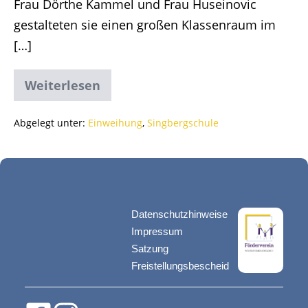
Frau Dörthe Kammel und Frau Huseinovic
gestalteten sie einen großen Klassenraum im
[…]
Weiterlesen
Abgelegt unter:
Einweihung
,
Singbergschule
Datenschutzhinweise
Impressum
Satzung
Freistellungsbescheid