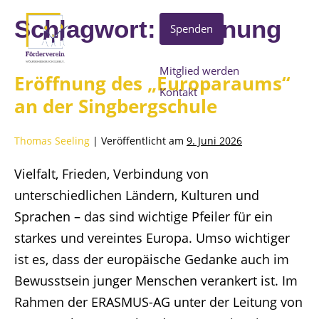
Schlagwort:
Eröffnung
Spenden
Mitglied werden
Eröffnung des „Europaraums“
Kontakt
an der Singbergschule
Thomas Seeling
|
Veröffentlicht am
9. Juni 2026
Vielfalt, Frieden, Verbindung von
unterschiedlichen Ländern, Kulturen und
Sprachen – das sind wichtige Pfeiler für ein
starkes und vereintes Europa. Umso wichtiger
ist es, dass der europäische Gedanke auch im
Bewusstsein junger Menschen verankert ist. Im
Rahmen der ERASMUS-AG unter der Leitung von